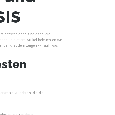
SIS
rs entscheidend sind dabei die
ben. In diesem Artikel beleuchten wir
enbank. Zudem zeigen wir auf, was
esten
merkmale zu achten, die die
enehmes Wetterlebnis.