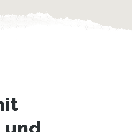
it
n und