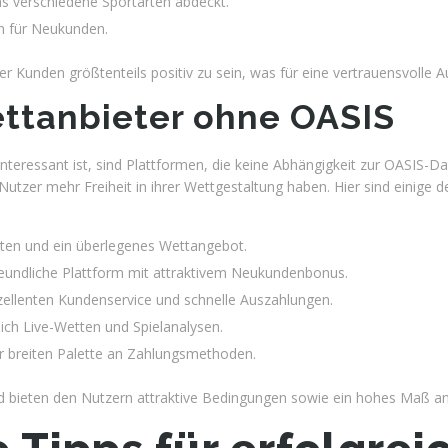
 verschiedene Sportarten abdeckt.
n für Neukunden.
r Kunden größtenteils positiv zu sein, was für eine vertrauensvolle A
ttanbieter ohne OASIS
 interessant ist, sind Plattformen, die keine Abhängigkeit zur OASIS-
Nutzer mehr Freiheit in ihrer Wettgestaltung haben. Hier sind einige 
en und ein überlegenes Wettangebot.
reundliche Plattform mit attraktivem Neukundenbonus.
zellenten Kundenservice und schnelle Auszahlungen.
ch Live-Wetten und Spielanalysen.
r breiten Palette an Zahlungsmethoden.
nd bieten den Nutzern attraktive Bedingungen sowie ein hohes Maß an 