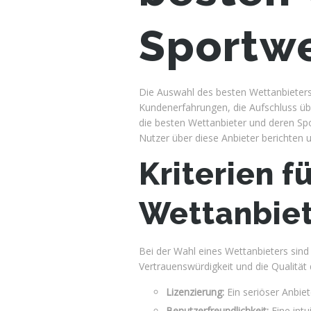
Sportwe
Die Auswahl des besten Wettanbieters 
Kundenerfahrungen, die Aufschluss übe
die besten Wettanbieter und deren Sp
Nutzer über diese Anbieter berichten
Kriterien f
Wettanbie
Bei der Wahl eines Wettanbieters sind 
Vertrauenswürdigkeit und die Qualität 
Lizenzierung:
Ein seriöser Anbiet
Benutzerfreundlichkeit:
Eine intu