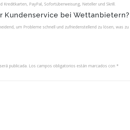
Kreditkarten, PayPal, Sofortüberweisung, Neteller und Skrill.
der Kundenservice bei Wettanbietern?
scheidend, um Probleme schnell und zufriedenstellend zu lösen, was zu
será publicada.
Los campos obligatorios están marcados con
*