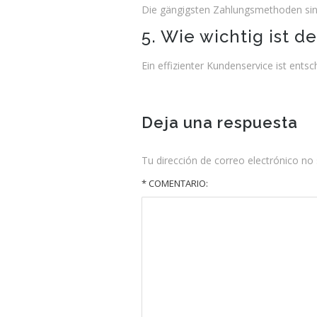
Die gängigsten Zahlungsmethoden sind 
5. Wie wichtig ist 
Ein effizienter Kundenservice ist ent
Deja una respuesta
Tu dirección de correo electrónico no 
* COMENTARIO: