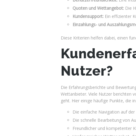
Quoten und Wettangebot:
Die Hö
Kundensupport:
Ein effizienter 
Einzahlungs- und Auszahlungsm
Diese Kriterien helfen dabei, einen fu
Kundenerfa
Nutzer?
Die Erfahrungsberichte und Bewertunge
Wettanbieter. Viele Nutzer berichten 
geht. Hier einige häufige Punkte, di
Die einfache Navigation auf der
Die schnelle Bearbeitung von A
Freundlicher und kompetenter K