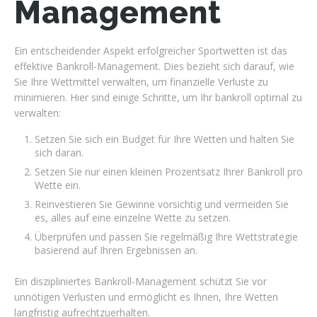
Management
Ein entscheidender Aspekt erfolgreicher Sportwetten ist das
effektive Bankroll-Management. Dies bezieht sich darauf, wie
Sie Ihre Wettmittel verwalten, um finanzielle Verluste zu
minimieren. Hier sind einige Schritte, um Ihr bankroll optimal zu
verwalten:
Setzen Sie sich ein Budget für Ihre Wetten und halten Sie
sich daran.
Setzen Sie nur einen kleinen Prozentsatz Ihrer Bankroll pro
Wette ein.
Reinvestieren Sie Gewinne vorsichtig und vermeiden Sie
es, alles auf eine einzelne Wette zu setzen.
Überprüfen und passen Sie regelmäßig Ihre Wettstrategie
basierend auf Ihren Ergebnissen an.
Ein diszipliniertes Bankroll-Management schützt Sie vor
unnötigen Verlusten und ermöglicht es Ihnen, Ihre Wetten
langfristig aufrechtzuerhalten.