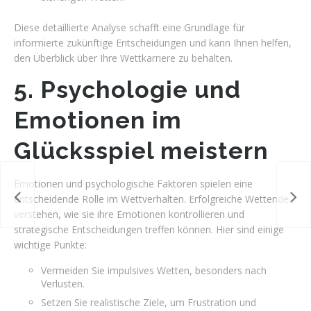
Diese detaillierte Analyse schafft eine Grundlage für
informierte zukünftige Entscheidungen und kann Ihnen helfen,
den Überblick über Ihre Wettkarriere zu behalten.
5. Psychologie und
Emotionen im
Glücksspiel meistern
Pin
Emotionen und psychologische Faktoren spielen eine
aler
и в
entscheidende Rolle im Wettverhalten. Erfolgreiche Wettende
rübə
нов
verstehen, wie sie ihre Emotionen kontrollieren und
strategische Entscheidungen treffen können. Hier sind einige
wichtige Punkte:
Vermeiden Sie impulsives Wetten, besonders nach
Verlusten.
Setzen Sie realistische Ziele, um Frustration und