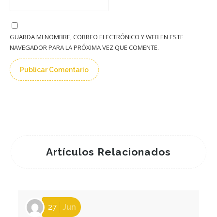
GUARDA MI NOMBRE, CORREO ELECTRÓNICO Y WEB EN ESTE
NAVEGADOR PARA LA PRÓXIMA VEZ QUE COMENTE.
Artículos Relacionados
27
Jun