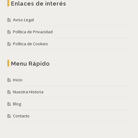
Enlaces de interés
Aviso Legal
Política de Privacidad
Política de Cookies
Menu Rápido
Inicio
Nuestra Historia
Blog
Contacto