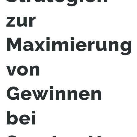
zur
Maximierung
von
Gewinnen
bei