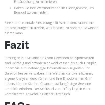
Enttäuschung zu minimieren.
Halten Sie Ihre Wettmotivation im Gleichgewicht, um
Burnout zu vermeiden.
Eine starke mentale Einstellung hilft Wettenden, rationalere
Entscheidungen zu treffen, was letztlich zu höheren Gewinnen
führen kann.
Fazit
Strategien zur Maximierung von Gewinnen bei Sportwetten
sind vielfältig und erfordern sowohl Wissen als auch Disziplin.
Indem Sie auf unabhängige Informationen zugreifen, Ihr
Bankroll besser verwalten, Ihre Wettmärkte diversifizieren,
eigene Analysen durchführen und Ihre Emotionen im Griff
haben, können Sie Ihre Chancen auf langfristige Gewinne
erheblich erhöhen. Der Schlüssel zum Erfolg liegt in einer
kombinierten Anwendung dieser Strategien.